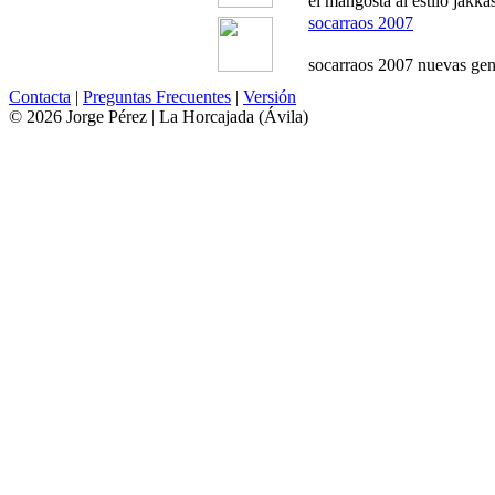
el mangosta al estilo jakka
socarraos 2007
socarraos 2007 nuevas gen
Contacta
|
Preguntas Frecuentes
|
Versión
© 2026 Jorge Pérez | La Horcajada (Ávila)