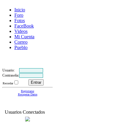
Inicio
Foro
Fotos
FaceBook
Videos
Mi Cuenta
Correo
Pueblo
Usuario:
Contraseña:
Recordar
Registrarse
Recuperar Datos
Usuarios Conectados