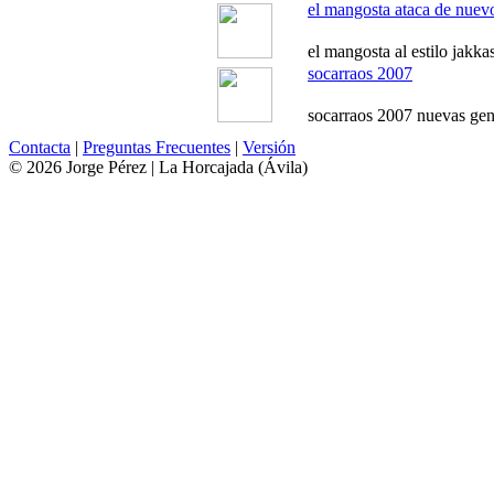
el mangosta ataca de nuev
el mangosta al estilo jakka
socarraos 2007
socarraos 2007 nuevas gen
Contacta
|
Preguntas Frecuentes
|
Versión
© 2026 Jorge Pérez | La Horcajada (Ávila)