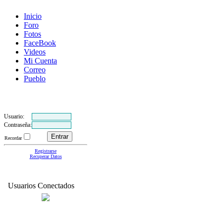
Inicio
Foro
Fotos
FaceBook
Videos
Mi Cuenta
Correo
Pueblo
Usuario:
Contraseña:
Recordar
Registrarse
Recuperar Datos
Usuarios Conectados