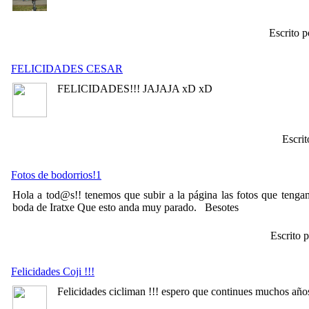
Escrito 
FELICIDADES CESAR
FELICIDADES!!! JAJAJA xD xD
Escri
Fotos de bodorrios!1
Hola a tod@s!! tenemos que subir a la página las fotos que tenga
boda de Iratxe Que esto anda muy parado. Besotes
Escrito 
Felicidades Coji !!!
Felicidades cicliman !!! espero que continues muchos años