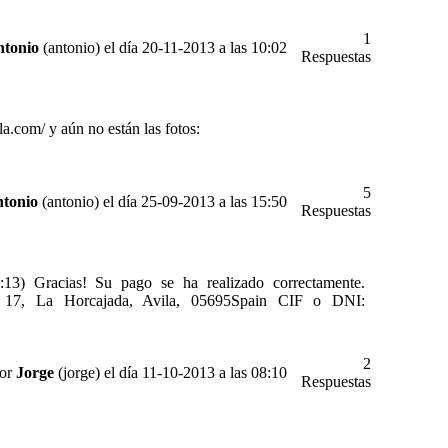
1
tonio
(antonio) el día 20-11-2013 a las 10:02
Respuestas
a.com/ y aún no están las fotos:
5
tonio
(antonio) el día 25-09-2013 a las 15:50
Respuestas
:13) Gracias! Su pago se ha realizado correctamente.
s 17, La Horcajada, Avila, 05695Spain CIF o DNI:
2
por
Jorge
(jorge) el día 11-10-2013 a las 08:10
Respuestas