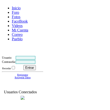
Inicio
Foro
Fotos
FaceBook
Videos
Mi Cuenta
Correo
Pueblo
Usuario:
Contraseña:
Recordar
Registrarse
Recuperar Datos
Usuarios Conectados