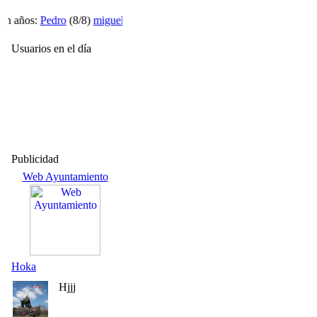
 años:
Pedro
(8/8)
miguel.
(9/8)
Isabel
(10/8)
Usuarios en el día
Publicidad
Web Ayuntamiento
Hoka
Hjjj